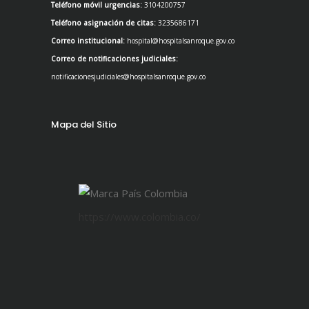
Teléfono móvil urgencias:
3104200757
Teléfono asignación de citas:
3235686171
Correo institucional:
hospital@hospitalsanroque.gov.co
Correo de notificaciones judiciales:
notificacionesjudiciales@hospitalsanroque.gov.co
Mapa del Sitio
https://www.colombia.co/