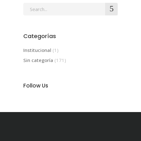
Search
for:
Categorías
Institucional
(1)
Sin categoría
(171)
Follow Us