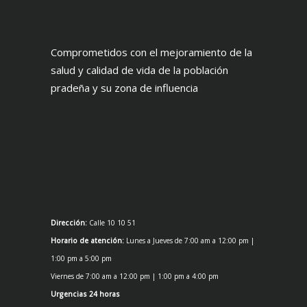
Comprometidos con el mejoramiento de la
salud y calidad de vida de la población
pradeña y su zona de influencia
Dirección:
Calle 10 10 51
Horario de atención:
Lunes a Jueves de 7:00 am a 12:00 pm |
1:00 pm a 5:00 pm
Viernes de 7:00 am a 12:00 pm | 1:00 pm a 4:00 pm
Urgencias 24 horas