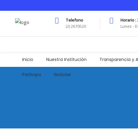
Telefono
Horario : 
(2) 2670520
Lunes - D
Inicio
Nuestra Institución
Transparencia y A
Participa
Noticias