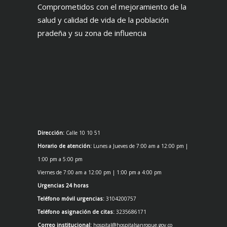
Comprometidos con el mejoramiento de la
salud y calidad de vida de la población
pradeña y su zona de influencia
Dirección:
Calle 10 10 51
Horario de atención:
Lunes a Jueves de 7:00 am a 12:00 pm |
1:00 pm a 5:00 pm
Viernes de 7:00 am a 12:00 pm | 1:00 pm a 4:00 pm
Urgencias 24 horas
Teléfono móvil urgencias:
3104200757
Teléfono asignación de citas:
3235686171
Correo institucional:
hospital@hospitalsanroque.gov.co