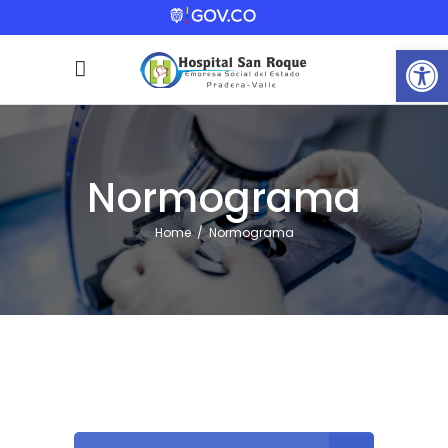
Abrir
Normograma
Home
/
Normograma