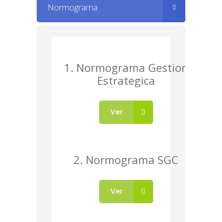
Normograma
1. Normograma Gestion
Estrategica
Ver
2. Normograma SGC
Ver