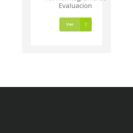
Evaluacion
Ver