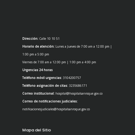
Dirección:
Calle 10 10 51
Horario de atención:
Lunes a Jueves de 7:00 am a 12:00 pm |
1:00 pm a 5:00 pm
Viernes de 7:00 am a 12:00 pm | 1:00 pm a 4:00 pm
Urgencias 24 horas
Teléfono móvil urgencias:
3104200757
Teléfono asignación de citas:
3235686171
Correo institucional:
hospital@hospitalsanroque.gov.co
Correo de notificaciones judiciales:
notificacionesjudiciales@hospitalsanroque.gov.co
Mapa del Sitio