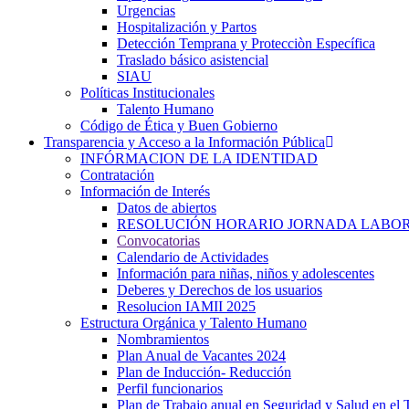
Urgencias
Hospitalización y Partos
Detección Temprana y Protecciòn Específica
Traslado básico asistencial
SIAU
Políticas Institucionales
Talento Humano
Código de Ética y Buen Gobierno
Transparencia y Acceso a la Información Pública
INFÓRMACION DE LA IDENTIDAD
Contratación
Información de Interés
Datos de abiertos
RESOLUCIÓN HORARIO JORNADA LABOR
Convocatorias
Calendario de Actividades
Información para niñas, niños y adolescentes
Deberes y Derechos de los usuarios
Resolucion IAMII 2025
Estructura Orgánica y Talento Humano
Nombramientos
Plan Anual de Vacantes 2024
Plan de Inducción- Reducción
Perfil funcionarios
Plan de Trabajo anual en Seguridad y Salud en el 