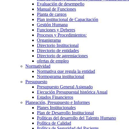
Evaluación de desempeño
Manual de Funciones
Planta de cargos
Plan institucional de Capacitación
Gestión Humana
Funciones y Deberes
Procesos y Procedimientos:
Organigrama
Directorio Institucional
Directorio de entidades
Directorio de agremiaciones
ofertas de empleo
Normatividad
Normativa que regula la entidad
Normograma institucional
Presupuesto
Presupuesto General Asignado
Ejecución Presupuestal histórica Anual
Estados Financieros
Planeación, Presupuesto e Informes
Planes Institucionales
Plan de Desarrollo Institucional
Políticas del desarrollo del Talento Humano
Política de Calidad
Política de Seguridad del Paciente