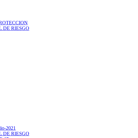
PROTECCION
L DE RIESGO
lio-2021
L DE RIESGO