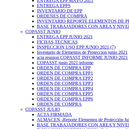
ENTREGA EPP MAYO 2021
ENTREGA EPPS
INVENTARIO DE EPP
ORDENES DE COMPRA
INVENTARIO REPORTE ELEMENTOS DE 
BASE TRABAJADORES CON AREA Y NIVE
COPASST JUNIO
ENTREGA EPP JUNIO 2021
FICHAS TECNICAS
INSPECCION USO EPP JUNIO 2021 (7)
Inventario de Elementos de Proteccion junio 2021
acta reunion COPASST INFORME JUNIO 2021
COPASST junio 2021 informe
ORDEN DE COMPRA EPP
ORDEN DE COMPRA EPP1
ORDEN DE COMPRA EPP2
ORDEN DE COMPRA EPP3
ORDEN DE COMPRA EPP4
ORDEN DE COMPRA EPP5
ORDEN DE COMPRA EPP6
ORDEN DE COMPRA
COPASST JULIO
ACTA FIRMADA
ALMACEN -Reporte Elementos de Protección Ju
BASE TRABAJADORES CON AREA Y NIVE