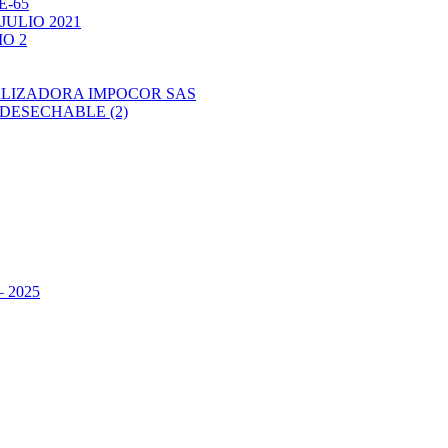
E-65
ULIO 2021
O 2
ALIZADORA IMPOCOR SAS
DESECHABLE (2)
 2025