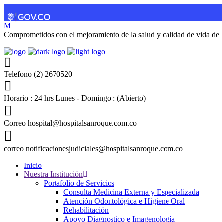
Comprometidos con el mejoramiento de la salud y calidad de vida de l
Telefono
(2) 2670520
Horario : 24 hrs
Lunes - Domingo : (Abierto)
Correo
hospital@hospitalsanroque.com.co
correo
notificacionesjudiciales@hospitalsanroque.com.co
Inicio
Nuestra Institución
Portafolio de Servicios
Consulta Medicina Externa y Especializada
Atención Odontológica e Higiene Oral
Rehabilitación
Apoyo Diagnostico e Imagenología