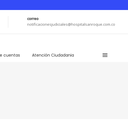
correo
notificacionesjudiciales@hospitalsanroque.com.co
de cuentas
Atención Ciudadania