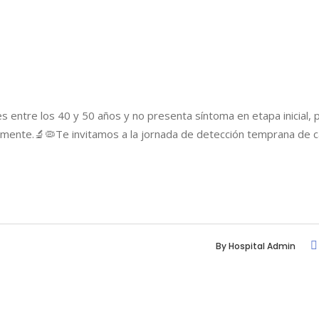
ntre los 40 y 50 años y no presenta síntoma en etapa inicial, po
lmente.🔬🦠Te invitamos a la jornada de detección temprana de 
By
Hospital Admin