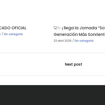
ADO OFICIAL
🦷✨ ¡ llega la Jornada “S
Generación Más Sonrient
6
Sin categoría
23 abril 2026
Sin categoría
Next post