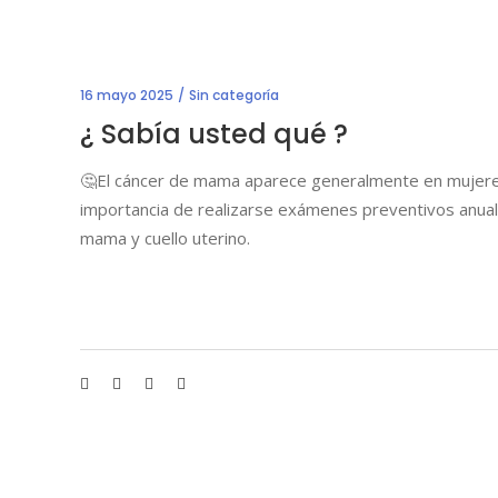
16 mayo 2025
Sin categoría
¿ Sabía usted qué ?
🤔El cáncer de mama aparece generalmente en mujeres e
importancia de realizarse exámenes preventivos anua
mama y cuello uterino.