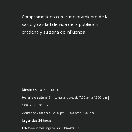
Comprometidos con el mejoramiento de la
salud y calidad de vida de la población
pradeña y su zona de influencia
Dirección:
Calle 10 10 51
Horario de atención:
Lunes a Jueves de 7:00 am a 12:00 pm |
1:00 pm a 5:00 pm
Viernes de 7:00 am a 12:00 pm | 1:00 pm a 4:00 pm
Urgencias 24 horas
Teléfono móvil urgencias:
3104200757