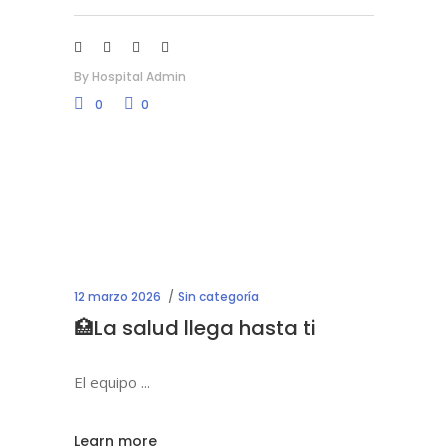
By
Hospital Admin
0
0
12 marzo 2026
Sin categoría
🏥La salud llega hasta ti
El equipo
Learn more