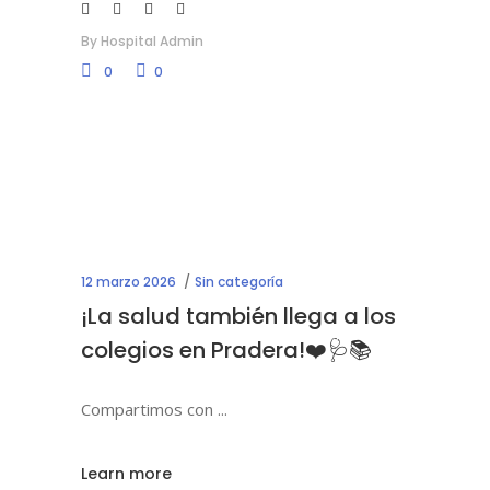
By
Hospital Admin
0
0
12 marzo 2026
Sin categoría
¡La salud también llega a los
colegios en Pradera!❤️🩺📚
Compartimos con
Learn more