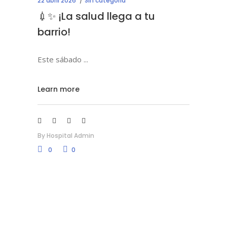
22 abril 2026
Sin categoría
💉✨ ¡La salud llega a tu
barrio!
Este sábado
Learn more
By
Hospital Admin
0
0