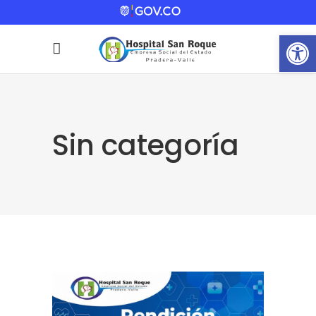
Abrir
Sin categoría