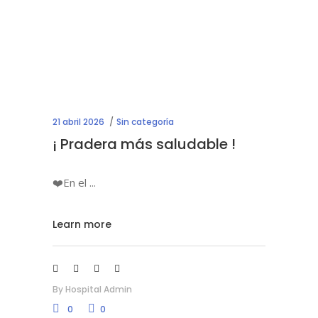
21 abril 2026
Sin categoría
¡ Pradera más saludable !
❤️En el
Learn more
By
Hospital Admin
0
0