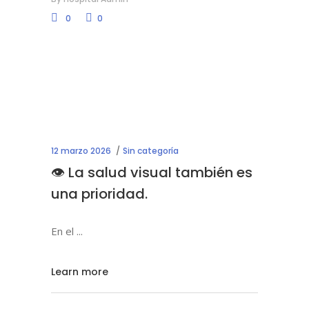
0
0
12 marzo 2026
Sin categoría
👁️ La salud visual también es
una prioridad.
En el
Learn more