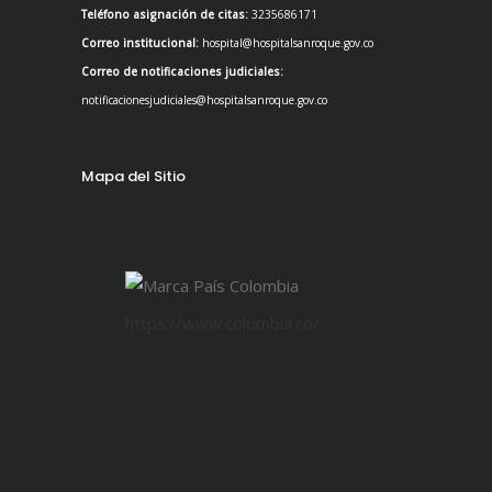
Teléfono asignación de citas:
3235686171
Correo institucional:
hospital@hospitalsanroque.gov.co
Correo de notificaciones judiciales:
notificacionesjudiciales@hospitalsanroque.gov.co
Mapa del Sitio
https://www.colombia.co/