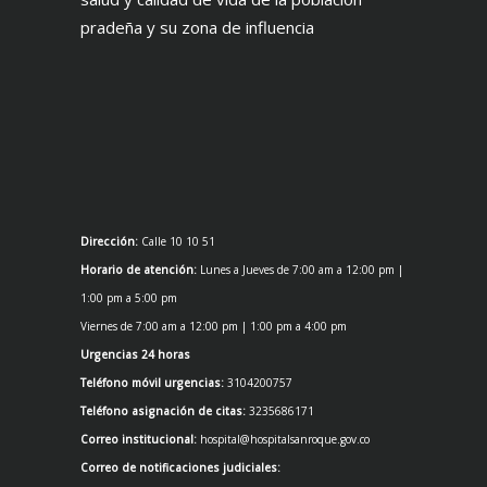
pradeña y su zona de influencia
Dirección:
Calle 10 10 51
Horario de atención:
Lunes a Jueves de 7:00 am a 12:00 pm |
1:00 pm a 5:00 pm
Viernes de 7:00 am a 12:00 pm | 1:00 pm a 4:00 pm
Urgencias 24 horas
Teléfono móvil urgencias:
3104200757
Teléfono asignación de citas:
3235686171
Correo institucional:
hospital@hospitalsanroque.gov.co
Correo de notificaciones judiciales: