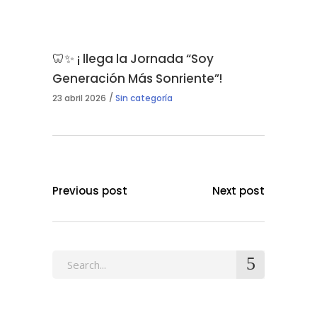
🦷✨ ¡ llega la Jornada “Soy
Generación Más Sonriente”!
23 abril 2026
Sin categoría
Previous post
Next post
Search
for: