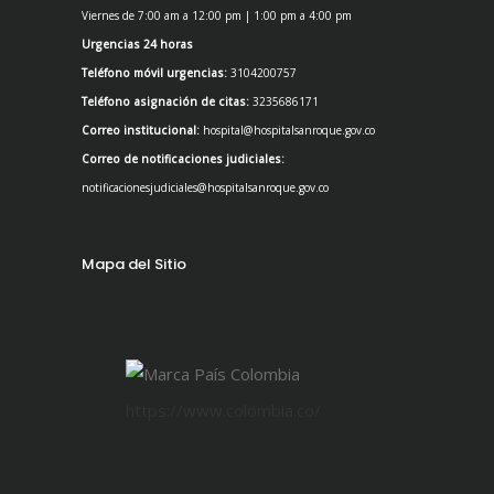
Viernes de 7:00 am a 12:00 pm | 1:00 pm a 4:00 pm
Urgencias 24 horas
Teléfono móvil urgencias:
3104200757
Teléfono asignación de citas:
3235686171
Correo institucional:
hospital@hospitalsanroque.gov.co
Correo de notificaciones judiciales:
notificacionesjudiciales@hospitalsanroque.gov.co
Mapa del Sitio
https://www.colombia.co/